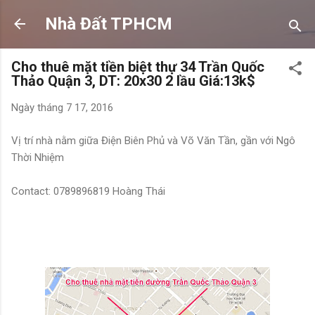
Chuyển đến nội dung chính
Nhà Đất TPHCM
Cho thuê mặt tiền biệt thự 34 Trần Quốc
Thảo Quận 3, DT: 20x30 2 lầu Giá:13k$
Ngày
tháng 7 17, 2016
Vị trí nhà nằm giữa Điện Biên Phủ và Võ Văn Tần, gần với Ngô
Thời Nhiệm
Contact: 0789896819 Hoàng Thái