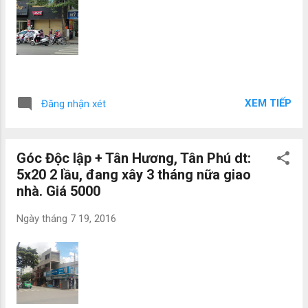
XEM TIẾP
Đăng nhận xét
Góc Độc lập + Tân Hương, Tân Phú dt:
5x20 2 lầu, đang xây 3 tháng nữa giao
nhà. Giá 5000
Ngày
tháng 7 19, 2016