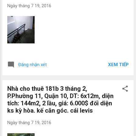
Ngày
tháng 7 19, 2016
XEM TIẾP
Đăng nhận xét
Nhà cho thuê 181b 3 tháng 2,
P.Phường 11, Quận 10, DT: 6x12m, diện
tích: 144m2, 2 lầu, giá: 6.000$ đối diện
ks kỳ hòa. kế căn góc. cái levis
Ngày
tháng 7 19, 2016