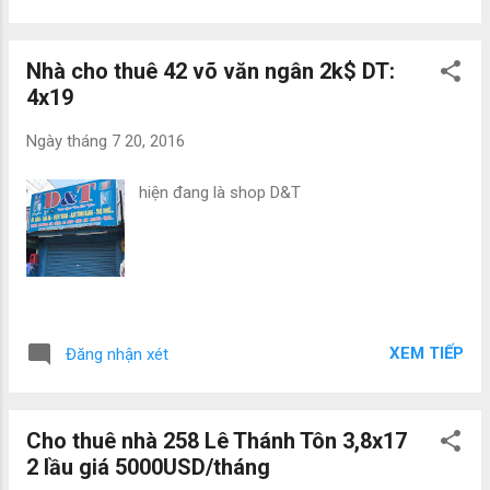
Nhà cho thuê 42 võ văn ngân 2k$ DT:
4x19
Ngày
tháng 7 20, 2016
hiện đang là shop D&T
XEM TIẾP
Đăng nhận xét
Cho thuê nhà 258 Lê Thánh Tôn 3,8x17
2 lầu giá 5000USD/tháng