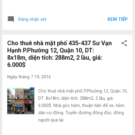
XEM TIẾP
Đăng nhận xét
Cho thuê nhà mặt phố 435-437 Sư Vạn
Hạnh P.Phường 12, Quận 10, DT:
8x18m, diện tích: 288m2, 2 lầu, giá:
6.000$
Ngày
tháng 7 19, 2016
Cho thuê nhà mặt phố P.Phường 12, Quận 10,
DT: 8x18m, diện tích: 288m2, 2 lầu, giá:
6.000$. Nhà góc hẻm, thuận tiện để xe, hẻm
dân cư đông. Tuyến đường đông đúc, đông
người qua lại.