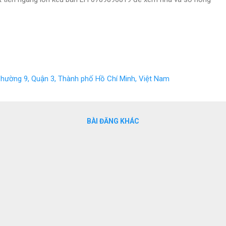
 Phường 9, Quận 3, Thành phố Hồ Chí Minh, Việt Nam
BÀI ĐĂNG KHÁC