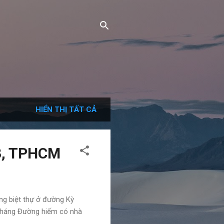
HIỂN THỊ TẤT CẢ
 3, TPHCM
ng biệt thự ở đường Kỳ
/tháng Đường hiếm có nhà