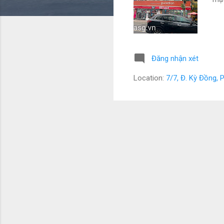
Đăng nhận xét
Location:
7/7, Đ. Kỳ Đồng,